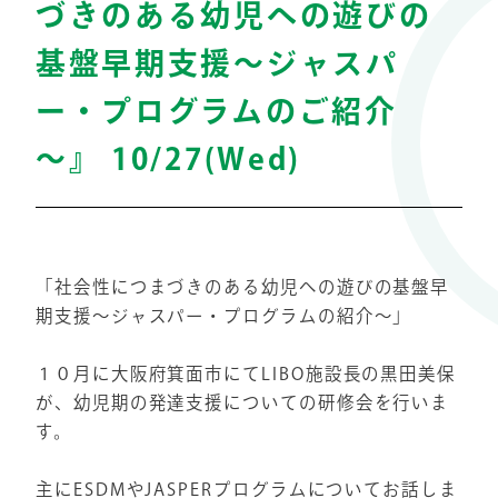
づきのある幼児への遊びの
基盤早期支援～ジャスパ
ー・プログラムのご紹介
～』 10/27(Wed)
「社会性につまづきのある幼児への遊びの基盤早
期支援～ジャスパー・プログラムの紹介～」
１０月に大阪府箕面市にてLIBO施設長の黒田美保
が、幼児期の発達支援についての研修会を行いま
す。
主にESDMやJASPERプログラムについてお話しま