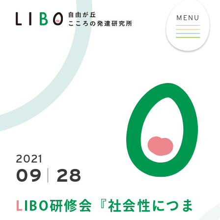
MENU
2021
09
28
L
IBO研修会『社会性につま