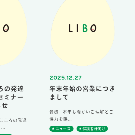
2025.12.27
ころの発達
年末年始の営業につき
Oセミナー
まして
らせ
皆様 本年も暖かいご理解とご
協力を賜...
こころの発達
..
# ニュース
# 保護者様向け