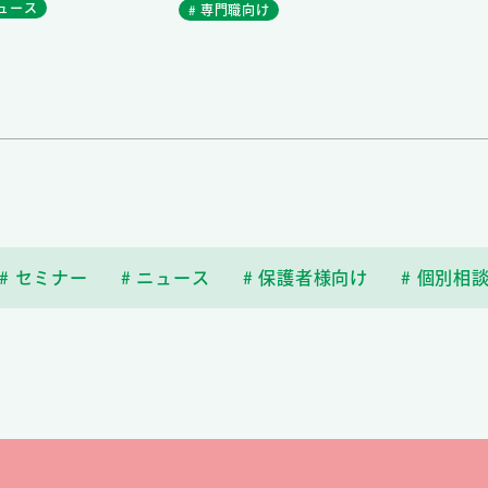
ニュース
# 専門職向け
# セミナー
# ニュース
# 保護者様向け
# 個別相