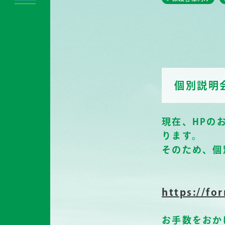
個別説明
現在、HPの
ります。
そのため、個
https://f
お手数をおか