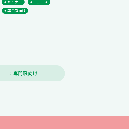
# セミナー
# ニュース
# 専門職向け
談
# 専門職向け