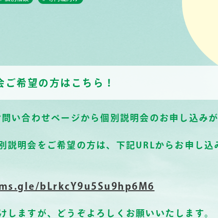
会ご希望の方はこちら！
お問い合わせページから個別説明会のお申し込み
別説明会をご希望の方は、下記URLからお申し込
orms.gle/bLrkcY9u5Su9hp6M6
けしますが、どうぞよろしくお願いいたします。