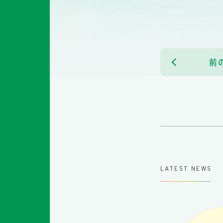
前
LATEST NEWS