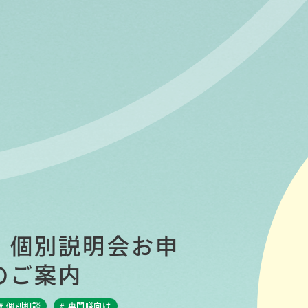
】個別説明会お申
のご案内
# 個別相談
# 専門職向け